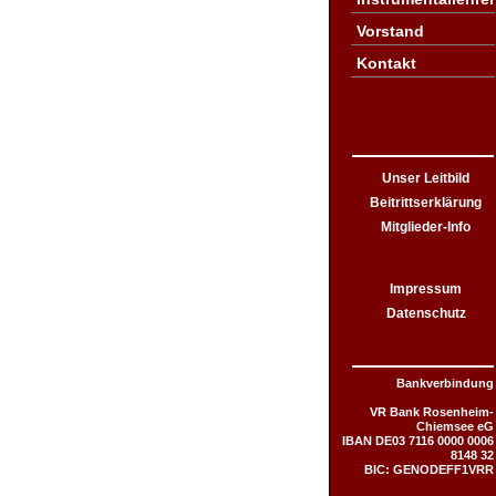
Vorstand
Kontakt
Unser Leitbild
Beitrittserklärung
Mitglieder-Info
Impressum
Datenschutz
Bankverbindung
VR Bank Rosenheim-
Chiemsee eG
IBAN DE03 7116 0000 0006
8148 32
BIC: GENODEFF1VRR