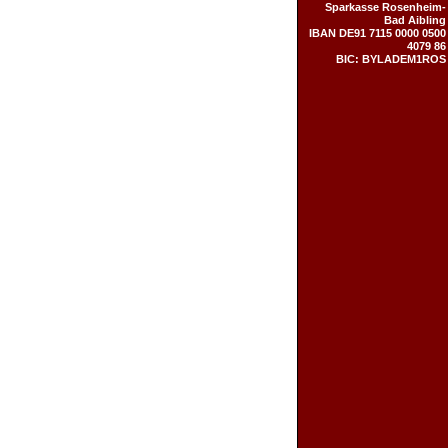
Sparkasse Rosenheim-
Bad Aibling
IBAN DE91 7115 0000 0500
4079 86
BIC: BYLADEM1ROS